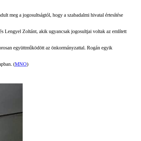
lt meg a jogosultságtól, hogy a szabadalmi hivatal értesítése
s Lengyel Zoltánt, akik ugyancsak jogosultjai voltak az említett
szorosan együttműködött az önkormányzattal. Rogán egyik
apban. (
MNO
)