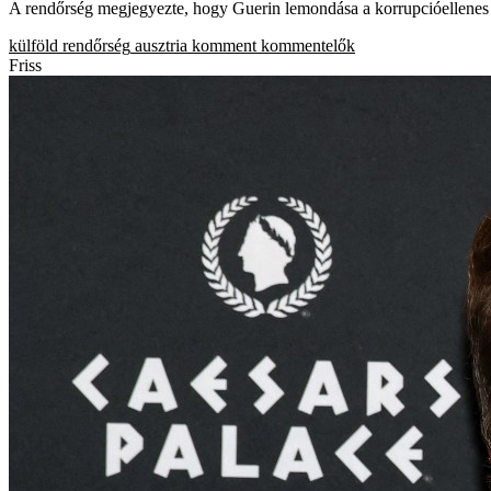
A rendőrség megjegyezte, hogy Guerin lemondása a korrupcióellenes b
külföld
rendőrség
ausztria
komment
kommentelők
Friss