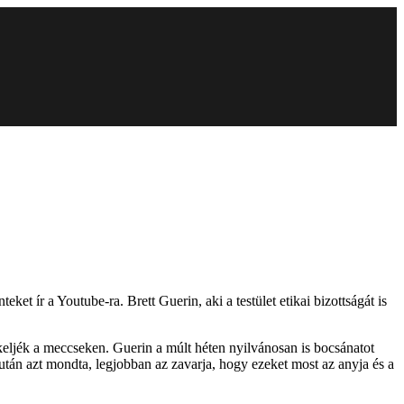
et ír a Youtube-ra. Brett Guerin, aki a testület etikai bizottságát is
ljék a meccseken. Guerin a múlt héten nyilvánosan is bocsánatot
 után azt mondta, legjobban az zavarja, hogy ezeket most az anyja és a