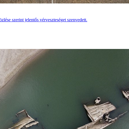
zlése szerint jelentős vérveszteséget szenvedett.