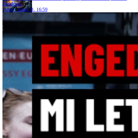
Bendegúz
video
július 31. 16:59