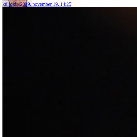
külföld
2019. november 19. 14:25