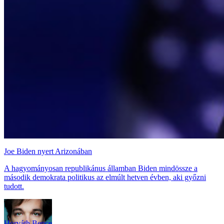
Joe Biden nyert Arizonában
A hagyományosan republikánus államban Biden mindössze a
második demokrata politikus az elmúlt hetven évben, aki győzni
tudott.
Horváth Bence