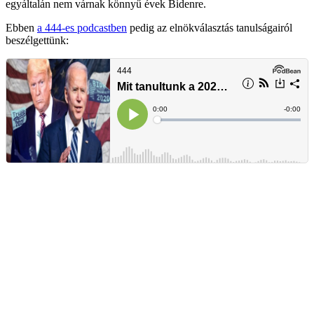
egyáltalán nem várnak könnyű évek Bidenre.
Ebben
a 444-es podcastben
pedig az elnökválasztás tanulságairól
beszélgettünk: