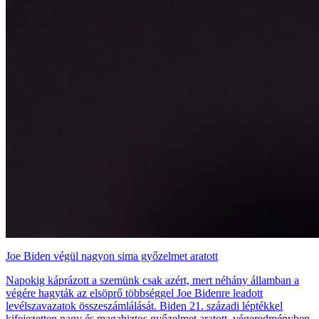
Joe Biden végül nagyon sima győzelmet aratott
Napokig káprázott a szemünk csak azért, mert néhány államban a
végére hagyták az elsöprő többséggel Joe Bidenre leadott
levélszavazatok összeszámlálását. Biden 21. századi léptékkel
kifejezetten nagy és magabiztos győzelmet aratott, végeredményben