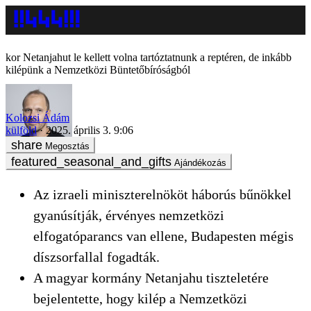
Netanjahut le kellett volna tartóztatnunk a reptéren, de inkább
kilépünk a Nemzetközi Büntetőbíróságból
Kolozsi Ádám
külföld
2025. április 3. 9:06
Megosztás
Ajándékozás
Az izraeli miniszterelnököt háborús bűnökkel
gyanúsítják, érvényes nemzetközi
elfogatóparancs van ellene, Budapesten mégis
díszsorfallal fogadták.
A magyar kormány Netanjahu tiszteletére
bejelentette, hogy kilép a Nemzetközi