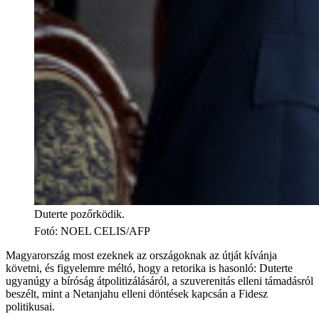
Duterte pozőrködik.
Fotó
:
NOEL CELIS/AFP
Magyarország most ezeknek az országoknak az útját kívánja
követni, és figyelemre méltó, hogy a retorika is hasonló: Duterte
ugyanúgy a bíróság átpolitizálásáról, a szuverenitás elleni támadásról
beszélt, mint a Netanjahu elleni döntések kapcsán a Fidesz
politikusai.