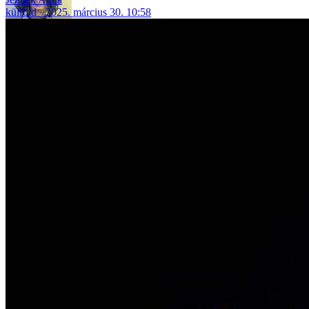
külföld
2025. március 30. 10:58