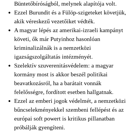
Büntetőbíróságból, melynek alapítója volt.
Ezzel Burundit és a Fülöp-szigeteket követjük,
akik véreskezű vezetőiket védték.
A magyar lépés az amerikai-izraeli kampányt
követi, ők már Putyinhoz hasonlóan
kriminalizálnák is a nemzetközi
igazságszolgáltatás intézményét.
Szelektív szuverenitásvédelem: a magyar
kormány most is akkor beszél politikai
beavatkozásról, ha a barátait vonnák
felelősségre, fordított esetben hallgatnak.
Ezzel az emberi jogok védelmét, a nemzetközi
bűncselekményekkel szembeni fellépést és az
európai soft powert is kritikus pillanatban
próbálják gyengíteni.