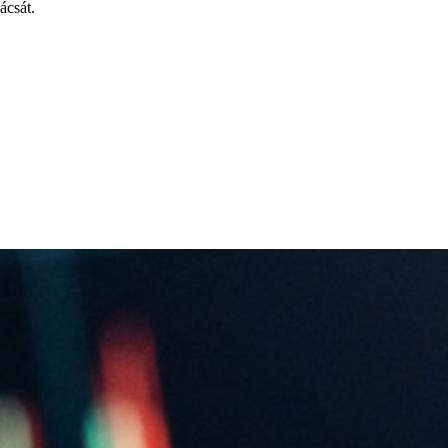
ácsát.