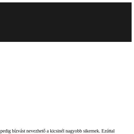
 pedig bízvást nevezhető a kicsinél nagyobb sikernek. Ezúttal