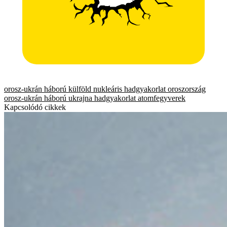
orosz-ukrán háború
külföld
nukleáris hadgyakorlat
oroszország
orosz-ukrán háború
ukrajna
hadgyakorlat
atomfegyverek
Kapcsolódó cikkek