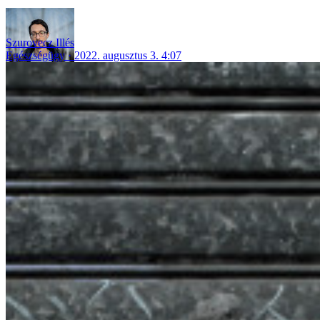
Szurovecz Illés
Egészségügy
2022. augusztus 3. 4:07