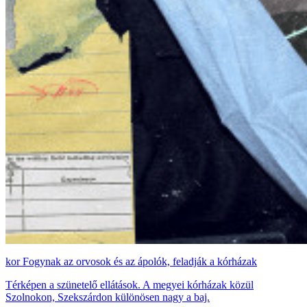
Fogynak az orvosok és az ápolók, feladják a kórházak
Térképen a szünetelő ellátások. A megyei kórházak közül
Szolnokon, Szekszárdon különösen nagy a baj.