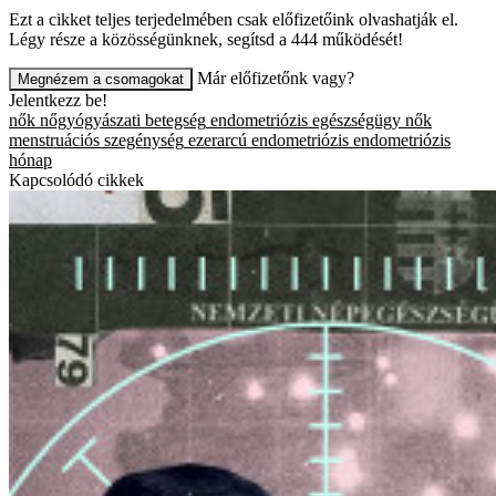
Ezt a cikket teljes terjedelmében csak előfizetőink olvashatják el.
Légy része a közösségünknek, segítsd a 444 működését!
Már előfizetőnk vagy?
Megnézem a csomagokat
Jelentkezz be!
nők
nőgyógyászati betegség
endometriózis
egészségügy
nők
menstruációs szegénység
ezerarcú endometriózis
endometriózis
hónap
Kapcsolódó cikkek