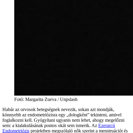
Fotó
:
Margarita Zueva / Unpslash
Habár az orvosok betegségnek nevezik, sokan azt mondják,
könnyebb az endometriózisra egy „dologként” tekinteni, amivel
foglalkozni kell. Gyógyítani ugyanis nem lehet, ahogy megelőzni
sem: a kialakulásának pontos okát sem ismerik. Az
Ezerarcú
Endometriózis
projektben megszólaló nők szerint a menstruációt és