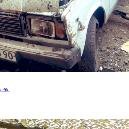
erőit.