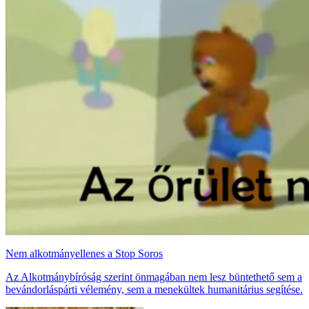
Nem alkotmányellenes a Stop Soros
Az Alkotmánybíróság szerint önmagában nem lesz büntethető sem a
bevándorláspárti vélemény, sem a menekültek humanitárius segítése.