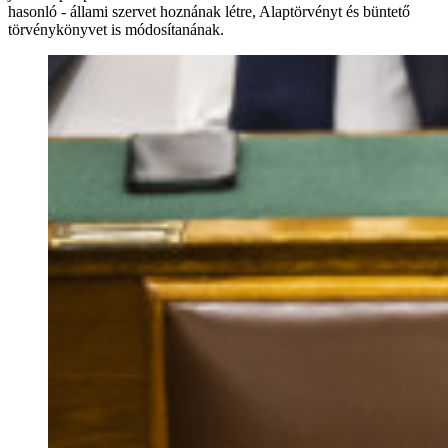
hasonló - állami szervet hoznának létre, Alaptörvényt és büntető
törvénykönyvet is módosítanának.