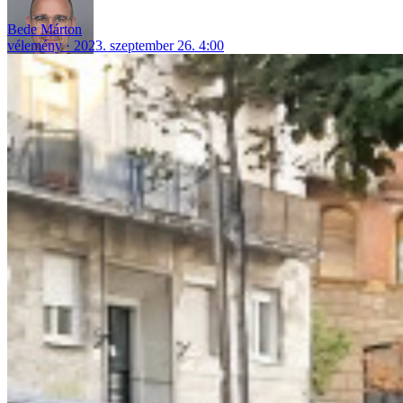
Bede Márton
vélemény
2023. szeptember 26. 4:00