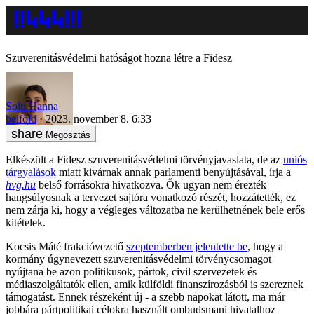
Szuverenitásvédelmi hatóságot hozna létre a Fidesz
Solti Hanna
belföld
2023. november 8. 6:33
Megosztás
Elkészült a Fidesz szuverenitásvédelmi törvényjavaslata, de az
uniós
tárgyalások
miatt kivárnak annak parlamenti benyújtásával, írja a
hvg.hu
belső forrásokra hivatkozva. Ők ugyan nem érezték
hangsúlyosnak a tervezet sajtóra vonatkozó részét, hozzátették, ez
nem zárja ki, hogy a végleges változatba ne kerülhetnének bele erős
kitételek.
Kocsis Máté frakcióvezető
szeptemberben jelentette be
, hogy a
kormány úgynevezett szuverenitásvédelmi törvénycsomagot
nyújtana be azon politikusok, pártok, civil szervezetek és
médiaszolgáltatók ellen, amik külföldi finanszírozásból is szereznek
támogatást. Ennek részeként új - a szebb napokat látott, ma már
jobbára pártpolitikai célokra használt ombudsmani hivatalhoz