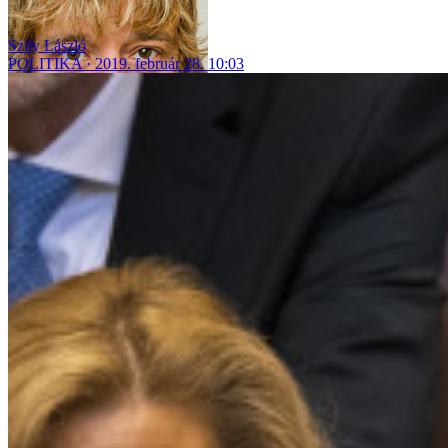
Szily László
POLITIKA
2019. február 28. 10:03