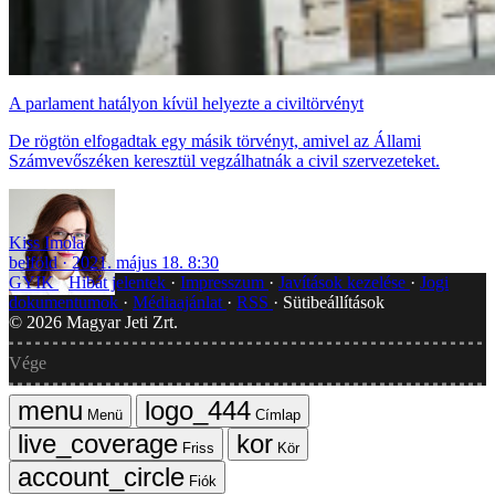
A parlament hatályon kívül helyezte a civiltörvényt
De rögtön elfogadtak egy másik törvényt, amivel az Állami
Számvevőszéken keresztül vegzálhatnák a civil szervezeteket.
Kiss Imola
belföld
2021. május 18. 8:30
GYIK
Hibát jelentek
Impresszum
Javítások kezelése
Jogi
dokumentumok
Médiaajánlat
RSS
Sütibeállítások
©
2026
Magyar Jeti Zrt.
Vége
Menü
Címlap
Friss
Kör
Fiók