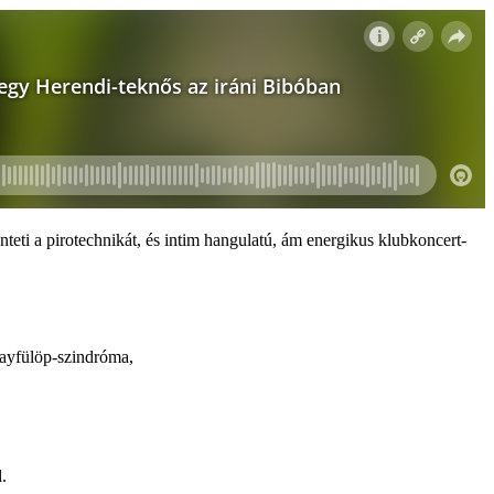
nteti a pirotechnikát, és intim hangulatú, ám energikus klubkoncert-
kayfülöp-szindróma,
.