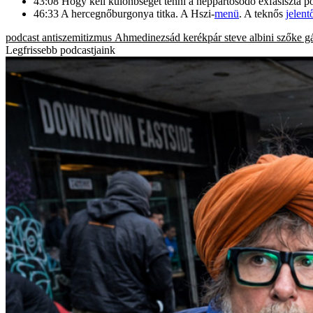
43:08 Hogy kell különbséget tenni a néppártosódó exfasiszta pol
46:33 A hercegnőburgonya titka. A Hszi-
menü
. A teknős
jelent
podcast
antiszemitizmus
Ahmedinezsád
kerékpár
steve albini
szőke g
Legfrissebb podcastjaink