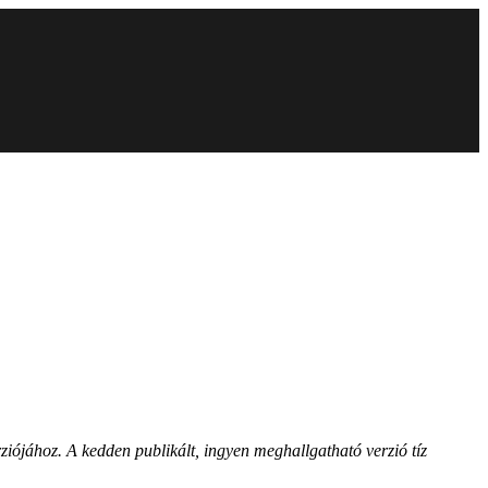
ziójához. A kedden publikált, ingyen meghallgatható verzió tíz