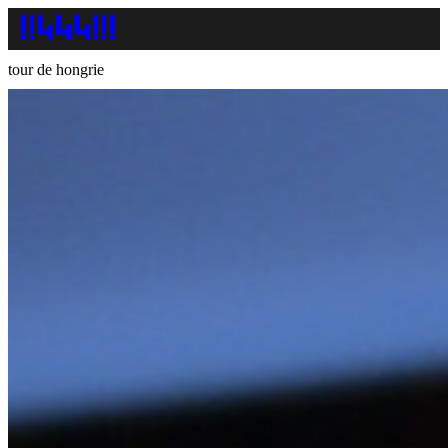
tour de hongrie