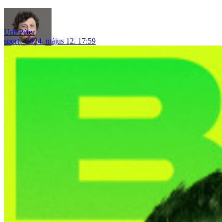
Urfi Péter
sport
2024. május 12. 17:59