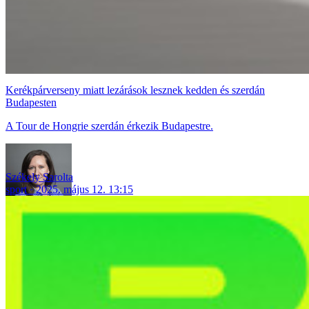
Kerékpárverseny miatt lezárások lesznek kedden és szerdán
Budapesten
A Tour de Hongrie szerdán érkezik Budapestre.
Székely Sarolta
sport
2025. május 12. 13:15