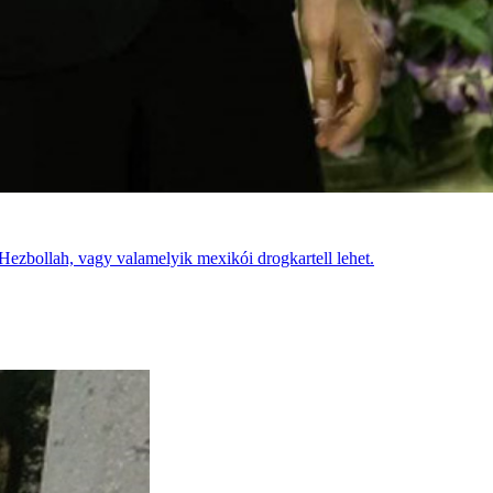
ezbollah, vagy valamelyik mexikói drogkartell lehet.