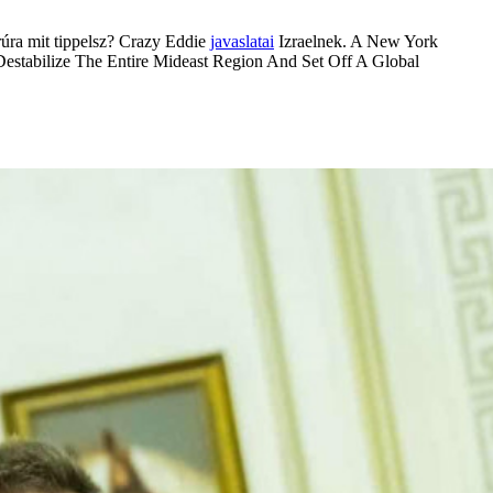
orúra mit tippelsz? Crazy Eddie
javaslatai
Izraelnek. A New York
estabilize The Entire Mideast Region And Set Off A Global