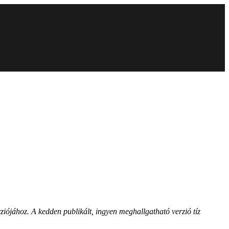
ziójához. A kedden publikált, ingyen meghallgatható verzió tíz