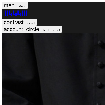
Menü
Kinézet
Jelentkezz be!