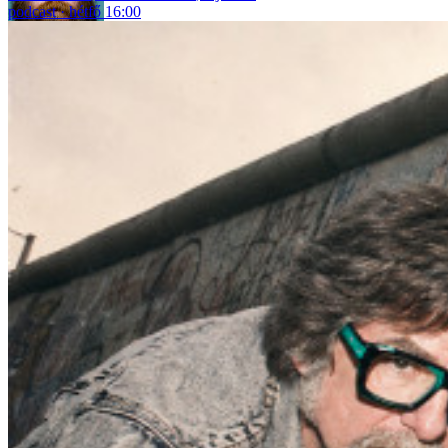
podcast
hétfő 16:00