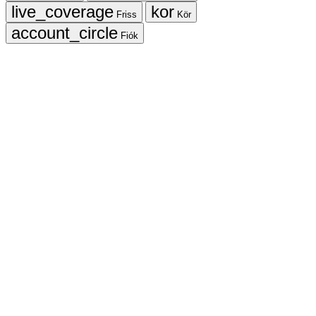
Friss
Kör
Fiók