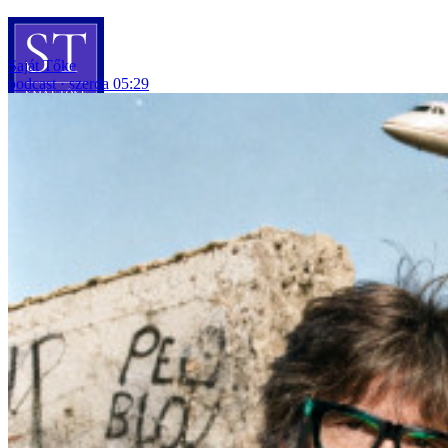
Saját Tőke
podcast
szerda 05:29