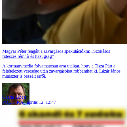
Magyar Péter reagált a zavargásos spekulációkra: „Szokásos
fideszes rémhír és hazugság”
A kormánymédia folyamatosan arra utalgat, hogy a Tisza Párt a
feltételezett veresége után zavargásokat robbanthat ki. Lázár János
miniszter is beszélt erről.
Gazda Albert
POLITIKA
április 12. 12:47