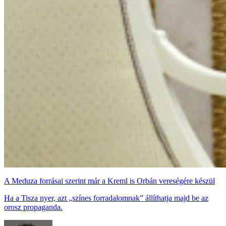
A Meduza forrásai szerint már a Kreml is Orbán vereségére készül
Ha a Tisza nyer, azt „színes forradalomnak” állíthatja majd be az
orosz propaganda.