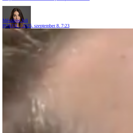
Mészáros Juli
POKOL
2025. szeptember 8. 7:23