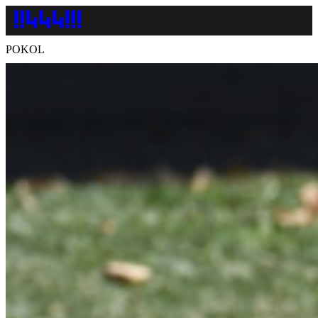
POKOL