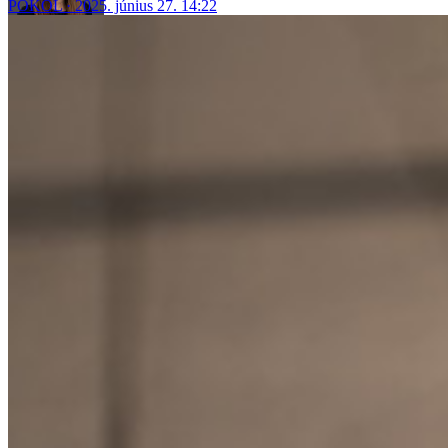
POKOL
2025. június 27. 14:22