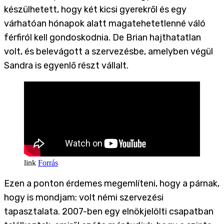
készülhetett, hogy két kicsi gyerekről és egy
várhatóan hónapok alatt magatehetetlenné váló
férfiról kell gondoskodnia. De Brian hajthatatlan
volt, és belevágott a szervezésbe, amelyben végül
Sandra is egyenlő részt vállalt.
Forrás
Ezen a ponton érdemes megemlíteni, hogy a párnak,
hogy is mondjam: volt némi szervezési
tapasztalata. 2007-ben egy elnökjelölti csapatban