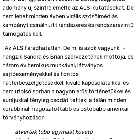
adomány új szintre emelte az ALS-kutatásokat. De
nem lehet minden évben virális szósölmédiás
kampányt csinálni, itt rendszeres és rendszerszintű
támogatás kell.
„Az ALS fáradhatatlan. De mi is azok vagyunk” -
hangzik Sandra és Brian szervezetének mottója, és
három év heroikus munkával, látványos
sajtóeseményekkel és fontos
háttérbeszélgetésekkel, kiváló kapcsolataikkal és
nem utolsó sorban a nagyon erős történetükkel és
aurájukkal tényleg csodát tettek: a talán minden
korábbinál megosztottabb és ostobább amerikai
törvényhozáson
átvertek több egymást követő