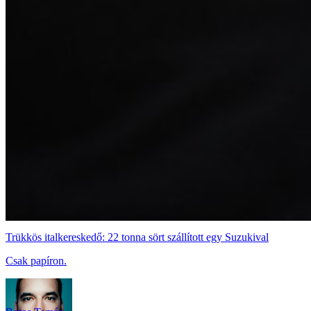
Trükkös italkereskedő: 22 tonna sört szállított egy Suzukival
Csak papíron.