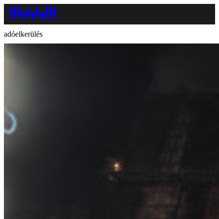
adóelkerülés