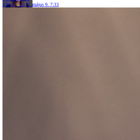
ZENE
2025. május 9. 7:33