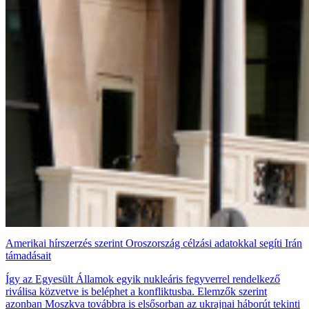
Amerikai hírszerzés szerint Oroszország célzási adatokkal segíti Irán
támadásait
Így az Egyesült Államok egyik nukleáris fegyverrel rendelkező
riválisa közvetve is beléphet a konfliktusba. Elemzők szerint
azonban Moszkva továbbra is elsősorban az ukrajnai háborút tekinti