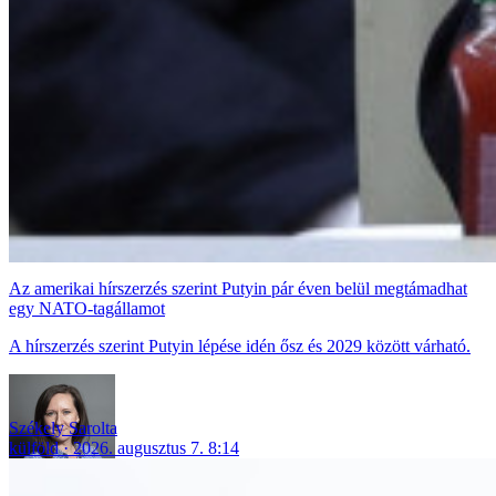
Az amerikai hírszerzés szerint Putyin pár éven belül megtámadhat
egy NATO-tagállamot
A hírszerzés szerint Putyin lépése idén ősz és 2029 között várható.
Székely Sarolta
külföld
2026. augusztus 7. 8:14