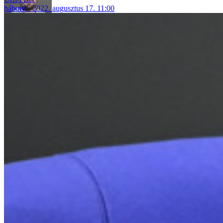
háború
2022. augusztus 17. 11:00