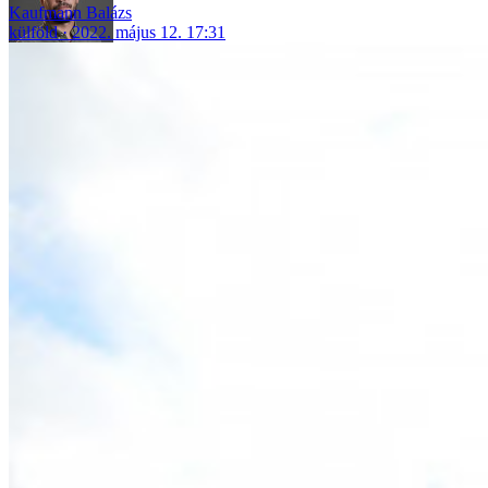
Kaufmann Balázs
külföld
2022. május 12. 17:31