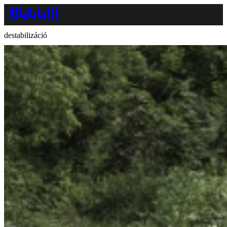
destabilizáció