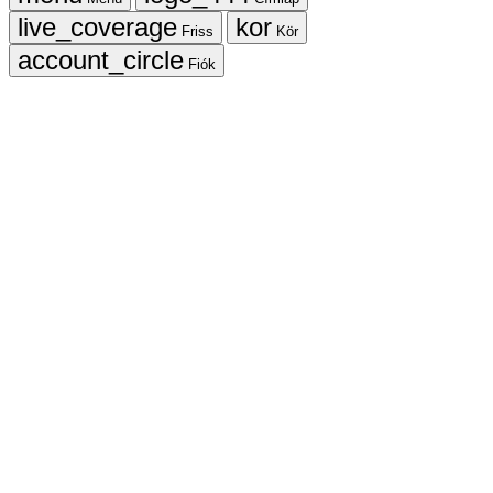
Friss
Kör
Fiók