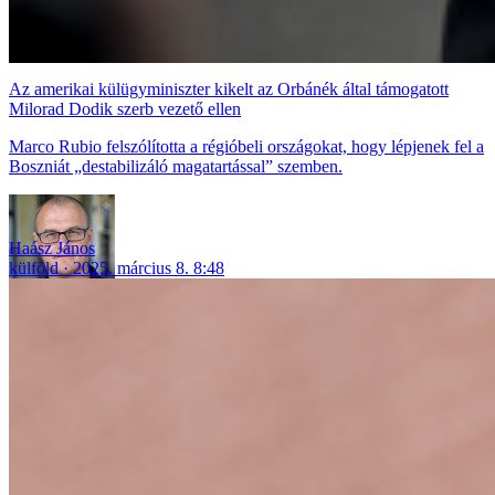
Az amerikai külügyminiszter kikelt az Orbánék által támogatott
Milorad Dodik szerb vezető ellen
Marco Rubio felszólította a régióbeli országokat, hogy lépjenek fel a
Boszniát „destabilizáló magatartással” szemben.
Haász János
külföld
2025. március 8. 8:48