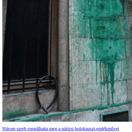
Három szerb rongálhatta meg a párizsi holokauszt-emlékművet