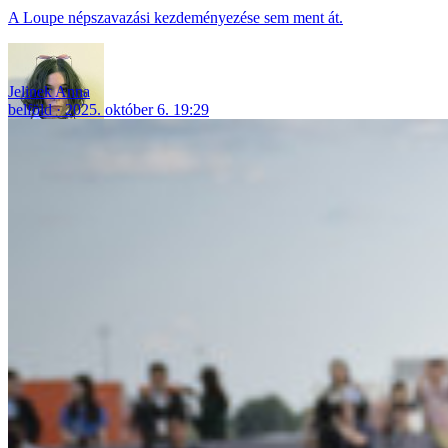
A Loupe népszavazási kezdeményezése sem ment át.
Jelinek Anna
belföld
2025. október 6. 19:29