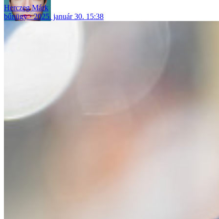
Herczeg Márk
bűnügy
2025. január 30. 15:38