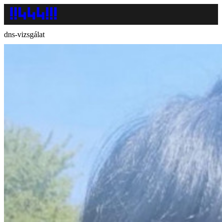
dns-vizsgálat