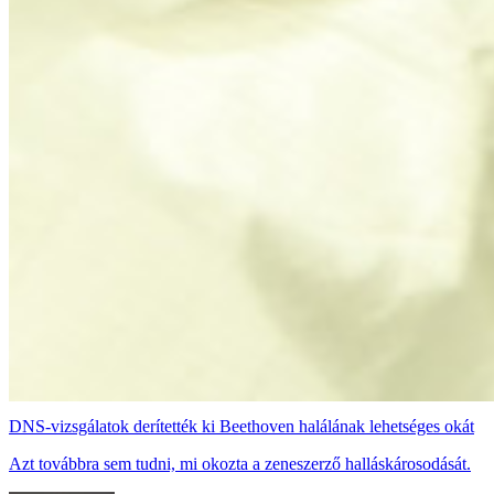
DNS-vizsgálatok derítették ki Beethoven halálának lehetséges okát
Azt továbbra sem tudni, mi okozta a zeneszerző halláskárosodását.