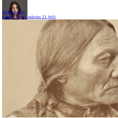
Mészáros Juli
külföld
2023. március 23. 9:03