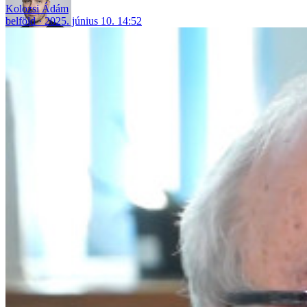
Kolozsi Ádám
belföld
2025. június 10. 14:52