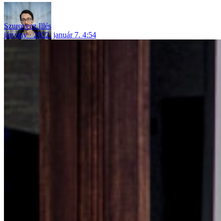
Szurovecz Illés
járvány
2022. január 7. 4:54