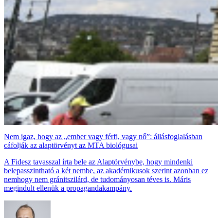
Nem igaz, hogy az „ember vagy férfi, vagy nő”: állásfoglalásban
cáfolják az alaptörvényt az MTA biológusai
A Fidesz tavasszal írta bele az Alaptörvénybe, hogy mindenki
belepasszintható a két nembe, az akadémikusok szerint azonban ez
nemhogy nem gránitszilárd, de tudományosan téves is. Máris
megindult ellenük a propagandakampány.