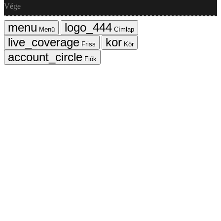
Vége
Menü
Címlap
Friss
Kör
Fiók