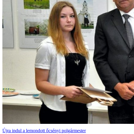
Újra indul a lemondott őcsényi polgármester