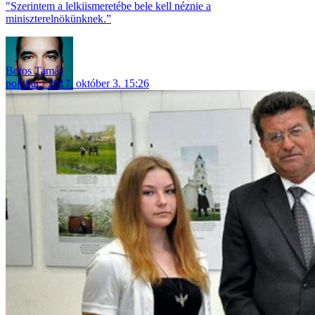
"Szerintem a lelkiismeretébe bele kell néznie a
miniszterelnökünknek.”
Botos Tamás
politika
2017. október 3. 15:26