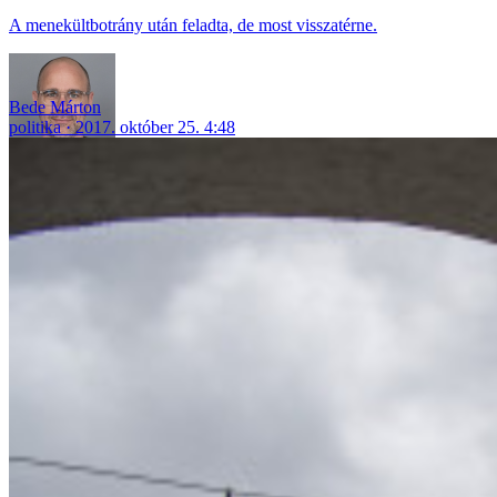
A menekültbotrány után feladta, de most visszatérne.
Bede Márton
politika
2017. október 25. 4:48