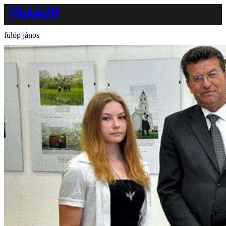
fülöp jános