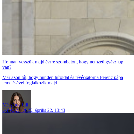
Honnan vesszük majd észre szombaton, hogy nemzeti gyásznap
van?
Már azon túl, hogy minden híroldal és tévécsatorna Ferenc pápa
temetésével foglalkozik majd.
Mészáros Juli
GYÁSZ
2025. április 22. 13:43