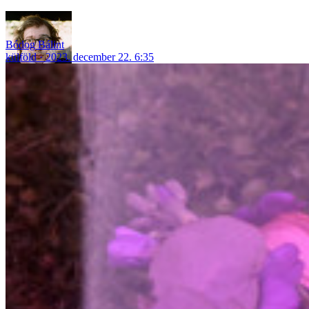
Bódog Bálint
külföld
2023. december 22. 6:35