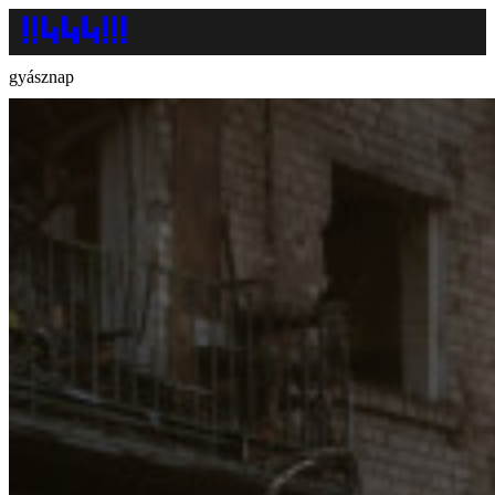
gyásznap