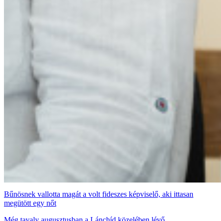
Bűnösnek vallotta magát a volt fideszes képviselő, aki ittasan
megütött egy nőt
Még tavaly augusztusban a Lánchíd közelében lévő