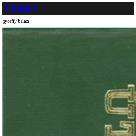
győrffy balázs