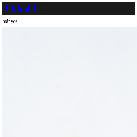
hiánycél