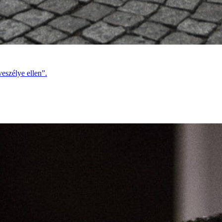
veszélye ellen”.