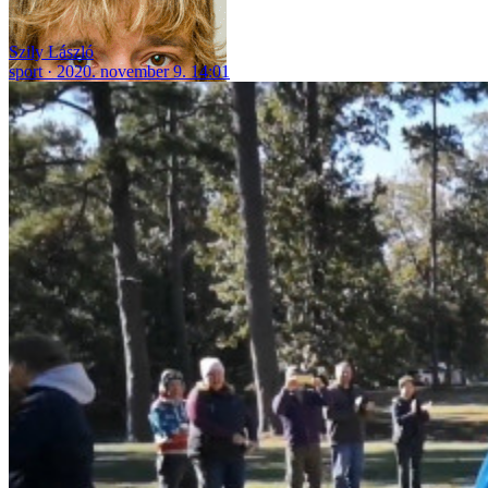
Szily László
sport
2020. november 9. 14:01