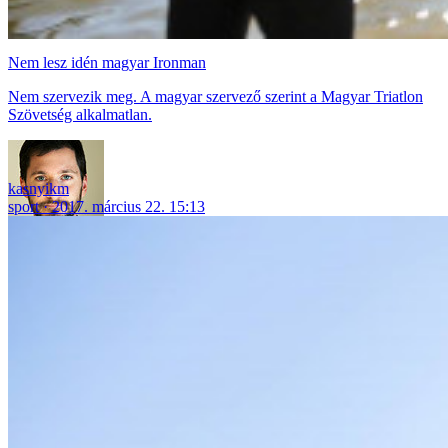
Nem lesz idén magyar Ironman
Nem szervezik meg. A magyar szervező szerint a Magyar Triatlon
Szövetség alkalmatlan.
kasnyikm
sport
2017. március 22. 15:13