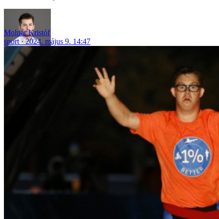
Molnár Kristóf
sport
2024. május 9. 14:47