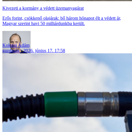
Kivezeti a kormány a védett üzemanyagárat
Erős forint, csökkenő olajárak: bő három hónapot élt a védett ár,
Magyar szerint havi 50 milliárdunkba került.
Kolozsi Ádám
gazdaság
2026. június 17. 17:58