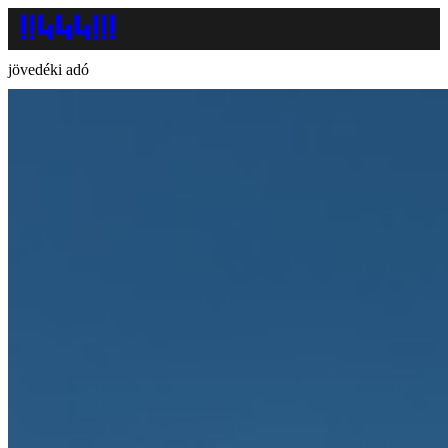
jövedéki adó