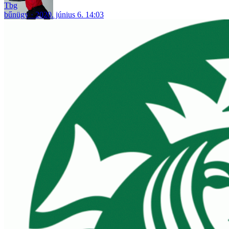
Tbg
bűnügy
2020. június 6. 14:03