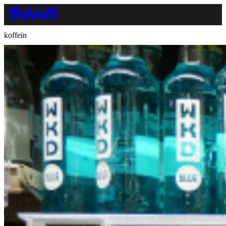
koffein