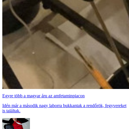
Egyre több a magyar áru az amfetaminpiacon
Idén már a második nagy laborra bukkantak a rendőrök, fegyvereket
is találtak.