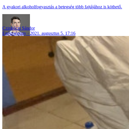
A gyakori alkoholfogyasztás a betegség több fajtájához is köthető.
Czinkóczi Sándor
Egészségügy
2021. augusztus 5. 17:16