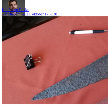
Kaufmann Balázs
Történelem
2021. október 17. 8:38