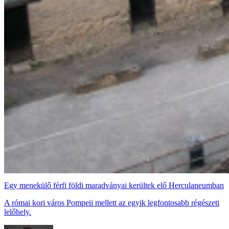
Egy menekülő férfi földi maradványai kerültek elő Herculaneumban
A római kori város Pompeii mellett az egyik legfontosabb régészeti
lelőhely.