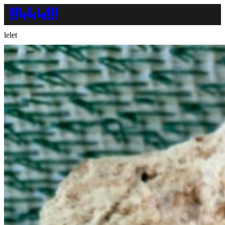
lelet