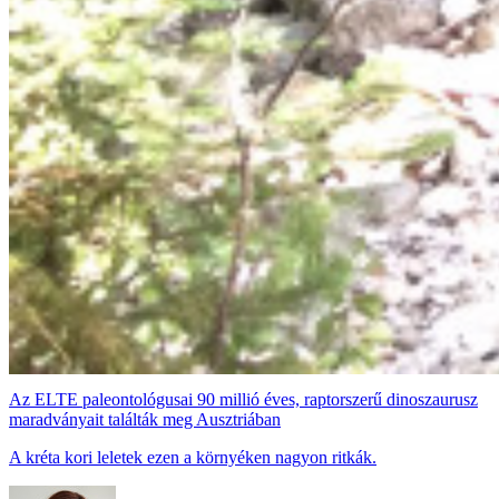
Az ELTE paleontológusai 90 millió éves, raptorszerű dinoszaurusz
maradványait találták meg Ausztriában
A kréta kori leletek ezen a környéken nagyon ritkák.