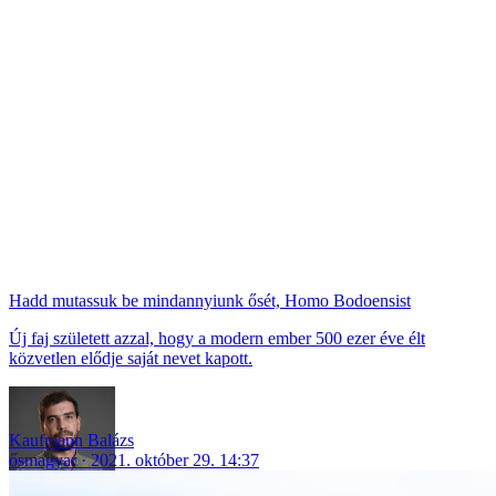
Hadd mutassuk be mindannyiunk ősét, Homo Bodoensist
Új faj született azzal, hogy a modern ember 500 ezer éve élt
közvetlen elődje saját nevet kapott.
Kaufmann Balázs
ősmagyar
2021. október 29. 14:37