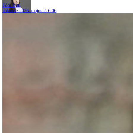
Fődi Kitti
háború
2026. május 2. 6:06