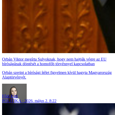
Orbán Viktor megírta Sulyoknak, hogy nem hajtják végre az EU
bíróságának döntését a homofób törvénnyel kapcsolatban
Orbán szerint a bírósági ítélet figyelmen kívül hagyta Magyarország
Alaptörvényét.
Fődi Kitti
POLITIKA
2026. május 2. 8:22