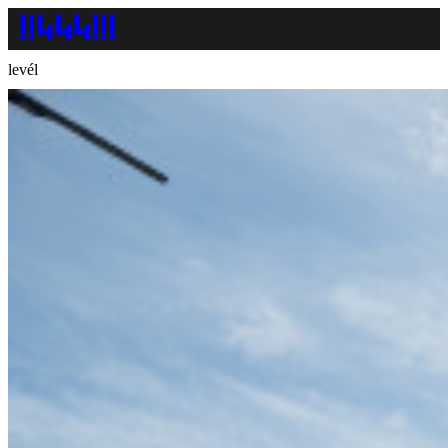
levél