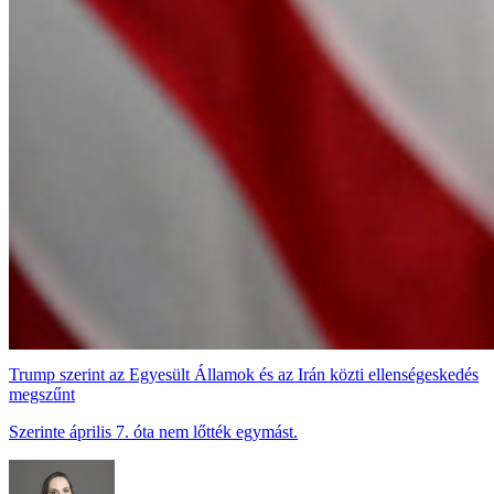
Trump szerint az Egyesült Államok és az Irán közti ellenségeskedés
megszűnt
Szerinte április 7. óta nem lőtték egymást.