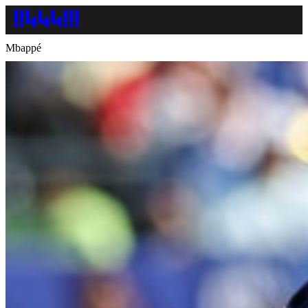
Mbappé