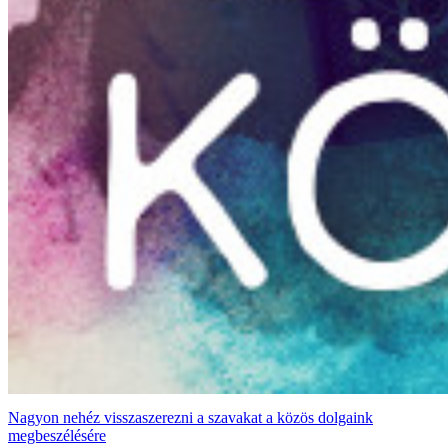
Nagyon nehéz visszaszerezni a szavakat a közös dolgaink
megbeszélésére