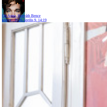
Ott Anna
,
Horváth Bence
könyv
2026. április 9. 14:19