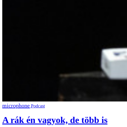
Podcast
A rák én vagyok, de több is