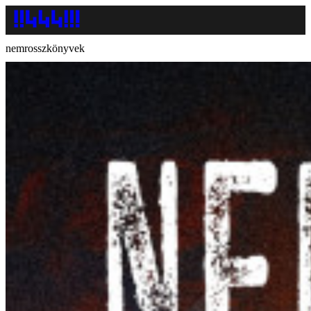
nemrosszkönyvek