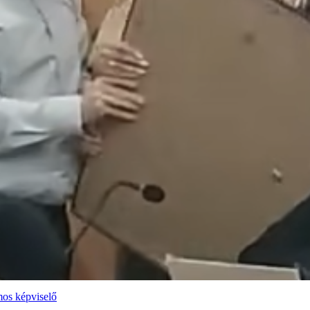
mos képviselő