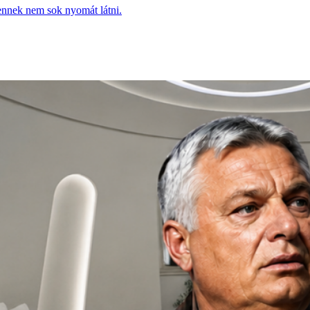
 ennek nem sok nyomát látni.