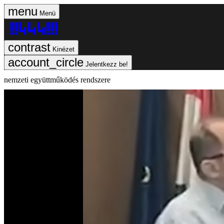
Menü
Kinézet
Jelentkezz be!
nemzeti együttműködés rendszere