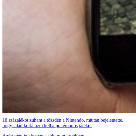
18 százalékot zuhant a tőzsdén a Nintendo, miután bejelentette,
hogy talán korlátozni kell a pokémonos játékot
Azért még így is magasabb, mint korábban.