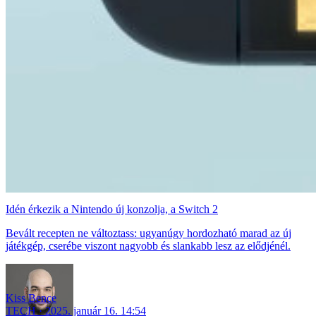
Idén érkezik a Nintendo új konzolja, a Switch 2
Bevált recepten ne változtass: ugyanúgy hordozható marad az új
játékgép, cserébe viszont nagyobb és slankabb lesz az elődjénél.
Kiss Bence
TECH
2025. január 16. 14:54