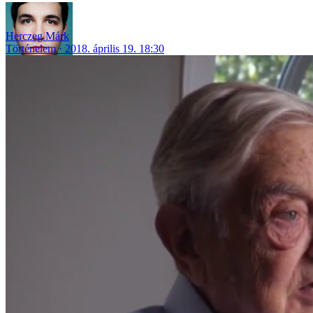
Herczeg Márk
Történelem
2018. április 19. 18:30