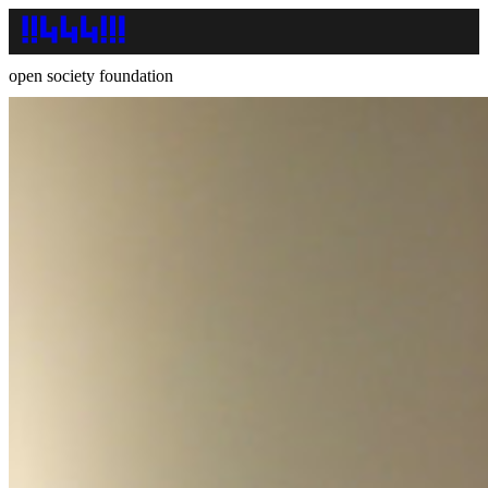
open society foundation