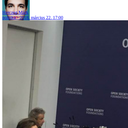
Herczeg Márk
politika
2018. március 22. 17:00