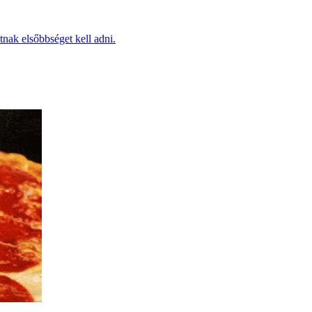
tnak elsőbbséget kell adni.