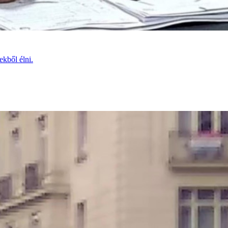
ekből élni.