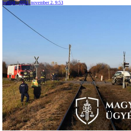
belföld
2023. november 2. 9:53