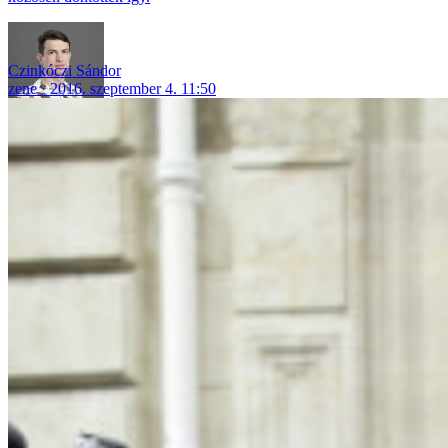
Czinkóczi Sándor
zene
2016. szeptember 4. 11:50