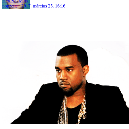
Herczeg Márk
popzene
2017. március 25. 16:16