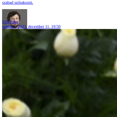
szabad szórakozni.
Urfi Péter
színház
2023. december 11. 19:50