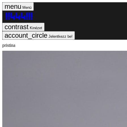
Menü
Kinézet
Jelentkezz be!
pristina