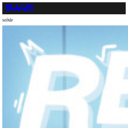
szótár