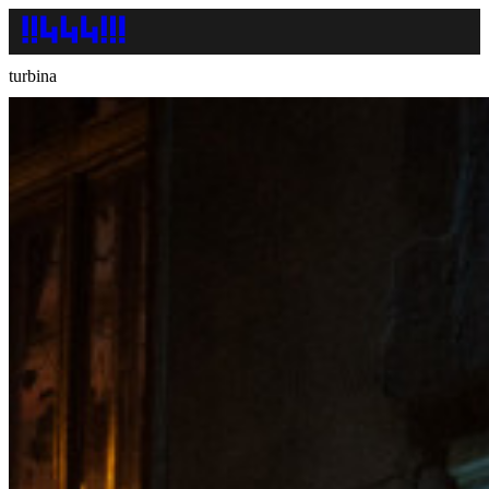
turbina