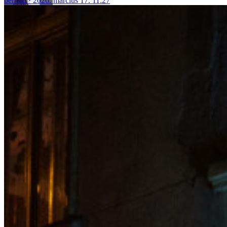
belföld
2026. március 17. 11:27