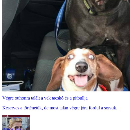
Végre otthonra talált a vak tacskó és a pitbullja
Keserves a történetük, de most talán végre jóra fordul a sorsuk.
Boros Juli