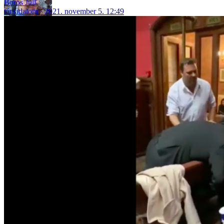
Boros Juli
társadalom
2021. november 5. 12:49