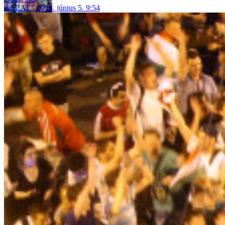
ÁLLAT
2018. június 5. 9:54