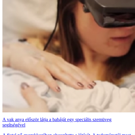
A vak anya először látja a babáját egy speciális szemüveg
segítségével