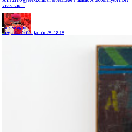
A fiatal nő gyerekkorában elveszítette a látását. A tudománytól most
visszakapta.
ronaiswagon
megható
2015. január 28. 18:18