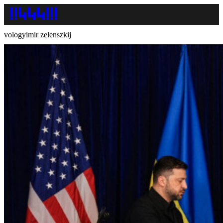
vologyimir zelenszkij