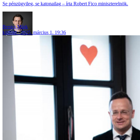
Se pénzügyileg, se katonailag – írta Robert Fico miniszterelnök.
Benics Márk
külföld
2025. március 1. 19:36