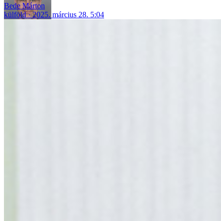
Bede Márton
külföld
2025. március 28. 5:04