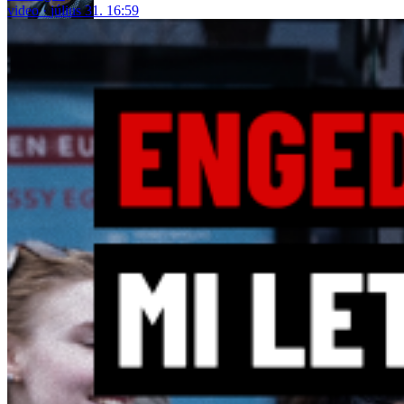
video
július 31. 16:59