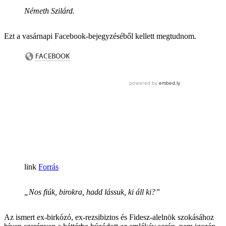
Németh Szilárd.
Ezt a vasárnapi Facebook-bejegyzéséből kellett megtudnom.
Forrás
„Nos fiúk, birokra, hadd lássuk, ki áll ki?”
Az ismert ex-birkózó, ex-rezsibiztos és Fidesz-alelnök szokásához