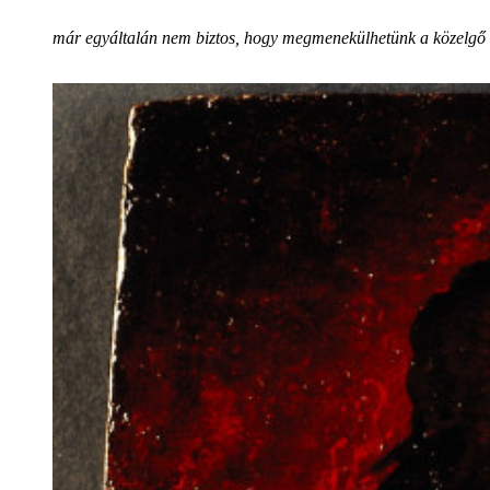
már egyáltalán nem biztos, hogy megmenekülhetünk a közelgő k