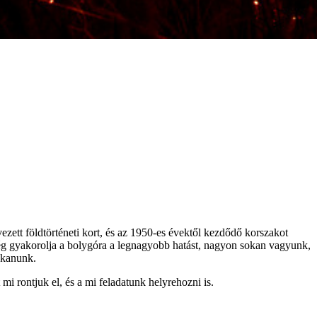
ezett földtörténeti kort, és az 1950-es évektől kezdődő korszakot
ég gyakorolja a bolygóra a legnagyobb hatást, nagyon sokan vagyunk,
kkanunk.
i rontjuk el, és a mi feladatunk helyrehozni is.