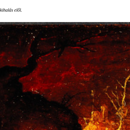
ihalás elől.